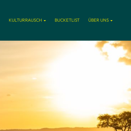
KULTURRAUSCH
BUCKETLIST
ÜBER UNS