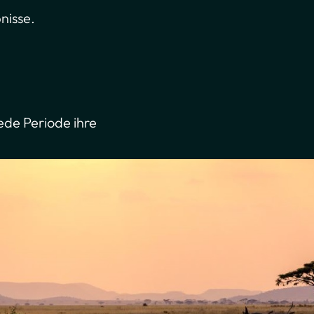
nisse.
ede Periode ihre