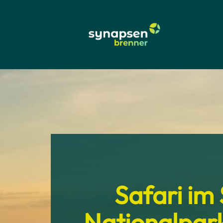
Safari im
Nationalpark