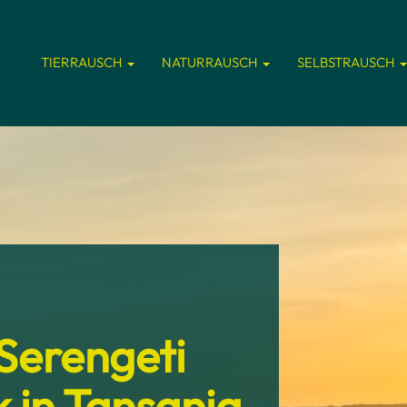
TIERRAUSCH
NATURRAUSCH
SELBSTRAUSCH
 Serengeti
 in Tansania