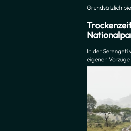
Grundsätzlich bie
Trockenzei
Nationalpa
In der Serengeti 
eigenen Vorzüge 