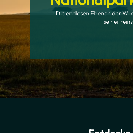
Die endlosen Ebenen der Wildn
seiner rein