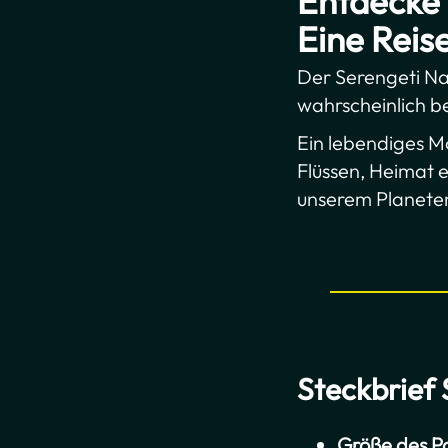
Entdecke 
Eine Reis
Der Serengeti Nati
wahrscheinlich b
Ein lebendiges M
Flüssen, Heimat e
unserem Planete
Steckbrief 
Größe des Pa