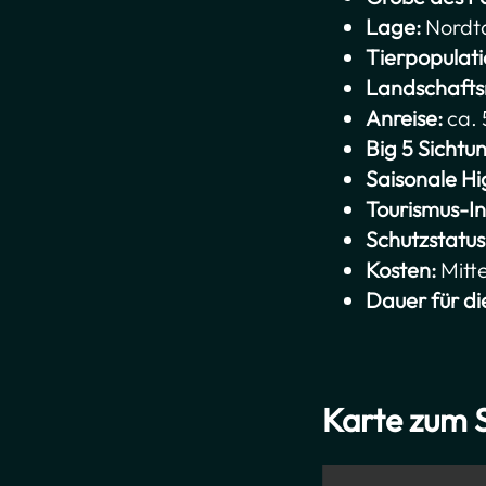
Lage:
Nordt
Tierpopulati
Landschaft
Anreise:
ca. 
Big 5 Sicht
Saisonale Hi
Tourismus-In
Schutzstatus
Kosten:
Mitte
Dauer für di
Karte zum 