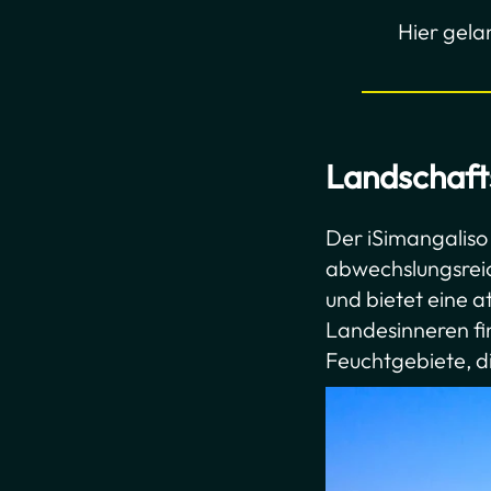
Hier gela
Landschaft
Der iSimangaliso
abwechslungsreic
und bietet eine 
Landesinneren fi
Feuchtgebiete, di