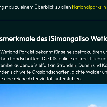
ngst du zu einem Überblick zu allen
Nationalparks in
smerkmale des iSimangaliso Wetl
 Wetland Park ist bekannt für seine spektakulären u
hen Landschaften. Die Küstenlinie erstreckt sich ü
atemberaubende Vielfalt an Stränden, Dünen und Kor
nden sich weite Graslandschaften, dichte Wälder 
e eine reiche Artenvielfalt unterstützen.