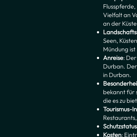
Flusspferde,
Vielfalt an 
an der Küste
Landschaft
Seen, Küsten
Mündung ist 
Anreise
: Der
Durban. Der 
in Durban.
Besonderhei
bekannt für 
die es zu bie
Tourismus-In
Restaurants,
Schutzstatus
Kosten
: Ein