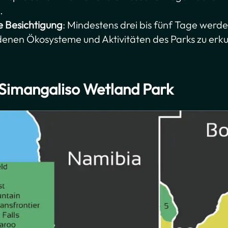
.
e Besichtigung
: Mindestens drei bis fünf Tage wer
denen Ökosysteme und Aktivitäten des Parks zu erk
iSimangaliso Wetland Park