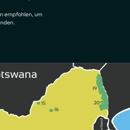
den empfohlen, um
unden.