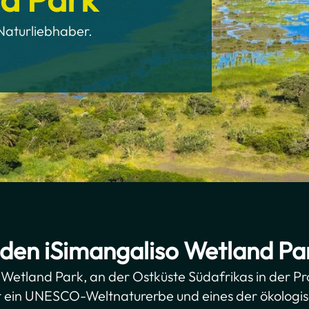
 Naturliebhaber.
den iSimangaliso Wetland Pa
 Wetland Park, an der Ostküste Südafrikas in der P
t ein UNESCO-Weltnaturerbe und eines der ökologisc