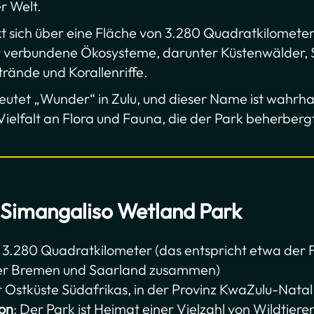
r Welt.
kt sich über eine Fläche von 3.280 Quadratkilomete
r verbundene Ökosysteme, darunter Küstenwälder,
rände und Korallenriffe.
eutet „Wunder“ in Zulu, und dieser Name ist wahrha
Vielfalt an Flora und Fauna, die der Park beherberg
 iSimangaliso Wetland Park
 3.280 Quadratkilometer (das entspricht etwa der 
er Bremen und Saarland zusammen)
r Ostküste Südafrikas, in der Provinz KwaZulu-Natal
ion
: Der Park ist Heimat einer Vielzahl von Wildtiere