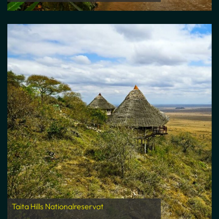
Taita Hills Nationalreservat