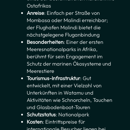
Ostafrikas
Anreise
: Einfach per Straße von
Mombasa oder Malindi erreichbar;
der Flughafen Malindi bietet die
nächstgelegene Fluganbindung
Besonderheiten
: Einer der ersten
Meeresnationalparks in Afrika,
berühmt für sein Engagement im
Schutz der marinen Ökosysteme und
Meerestiere
Tourismus-Infrastruktur
: Gut
entwickelt, mit einer Vielzahl von
Unterkünften in Watamu und
Aktivitäten wie Schnorcheln, Tauchen
und Glasbodenboot-Touren
Schutzstatus
: Nationalpark
Kosten
: Eintrittspreise für
internationale Besucher liegen bei