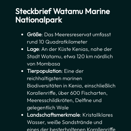
Steckbrief Watamu Marine
Nationalpark
Größe
: Das Meeresreservat umfasst
rund 10 Quadratkilometer
Lage
: An der Küste Kenias, nahe der
Stadt Watamu, etwa 120 km nördlich
von Mombasa
Tierpopulation
: Eine der
reichhaltigsten marinen
Biodiversitäten in Kenia, einschließlich
Korallenriffe, über 600 Fischarten,
Meeresschildkröten, Delfine und
gelegentlich Wale
Landschaftsmerkmale
: Kristallklares
Wasser, weiße Sandstrände und
eines der besterhaltenen Korallenriffe