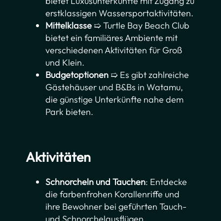
bietet Luxusunterkünfte mit Zugang zu
erstklassigen Wassersportaktivitäten.
Mittelklasse
➯ Turtle Bay Beach Club
bietet ein familiäres Ambiente mit
verschiedenen Aktivitäten für Groß
und Klein.
Budgetoptionen
➯ Es gibt zahlreiche
Gästehäuser und B&Bs in Watamu,
die günstige Unterkünfte nahe dem
Park bieten.
Aktivitäten
Schnorcheln und Tauchen
: Entdecke
die farbenfrohen Korallenriffe und
ihre Bewohner bei geführten Tauch-
und Schnorchelausflügen.