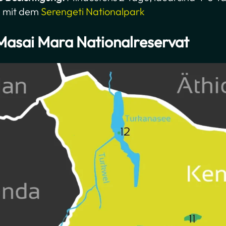
n mit dem
Serengeti Nationalpark
Masai Mara Nationalreservat