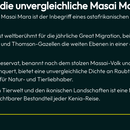
die unvergleichliche Masai M
r Masai Mara ist der Inbegriff eines ostafrikanischen
t weltberühmt für die jährliche Great Migration, bei
 und Thomson-Gazellen die weiten Ebenen in einer 
Reservat, benannt nach dem stolzen Massai-Volk u
chquert, bietet eine unvergleichliche Dichte an Raubti
für Natur- und Tierliebhaber.
n Tierwelt und den ikonischen Landschaften ist ein
ichtbarer Bestandteil jeder Kenia-Reise.