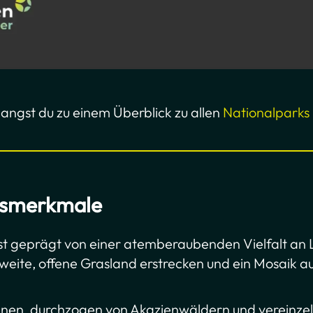
langst du zu einem Überblick zu allen
Nationalparks 
tsmerkmale
st geprägt von einer atemberaubenden Vielfalt an
 weite, offene Grasland erstrecken und ein Mosaik au
nen, durchzogen von Akazienwäldern und vereinzel