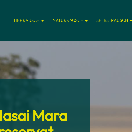
TIERRAUSCH
NATURRAUSCH
SELBSTRAUSCH
Masai Mara
reservat