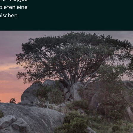
bieten eine
nischen