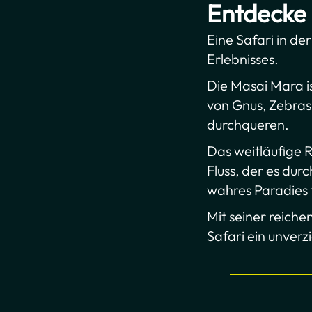
Entdecke 
Eine Safari in de
Erlebnisses.
Die Masai Mara is
von Gnus, Zebras
durchqueren.
Das weitläufige 
Fluss, der es dur
wahres Paradies 
Mit seiner reiche
Safari ein unverz