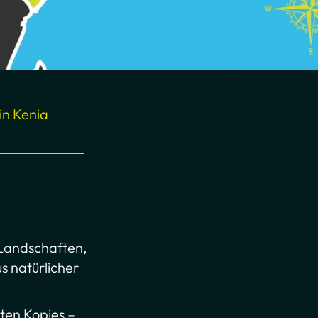
in Kenia
 Landschaften,
s natürlicher
ten Kopjes –