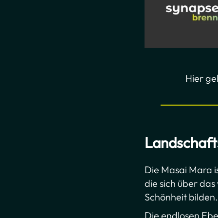
Hier ge
Landschaf
Die Masai Mara i
die sich über das
Schönheit bilden.
Die endlosen Ebe