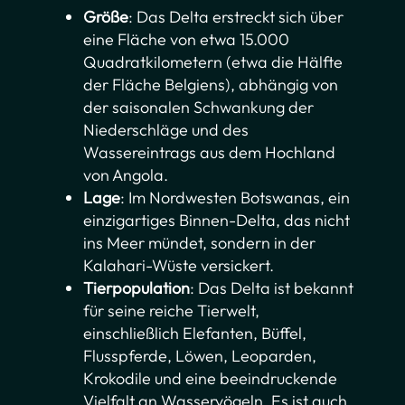
Größe
: Das Delta erstreckt sich über
eine Fläche von etwa 15.000
Quadratkilometern (etwa die Hälfte
der Fläche Belgiens), abhängig von
der saisonalen Schwankung der
Niederschläge und des
Wassereintrags aus dem Hochland
von Angola.
Lage
: Im Nordwesten Botswanas, ein
einzigartiges Binnen-Delta, das nicht
ins Meer mündet, sondern in der
Kalahari-Wüste versickert.
Tierpopulation
: Das Delta ist bekannt
für seine reiche Tierwelt,
einschließlich Elefanten, Büffel,
Flusspferde, Löwen, Leoparden,
Krokodile und eine beeindruckende
Vielfalt an Wasservögeln. Es ist auch