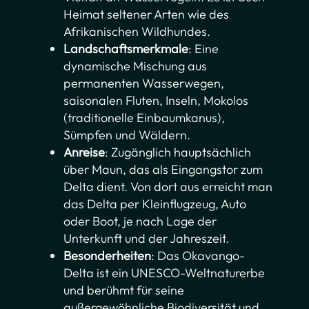
Heimat seltener Arten wie des
Afrikanischen Wildhundes.
Landschaftsmerkmale
: Eine
dynamische Mischung aus
permanenten Wasserwegen,
saisonalen Fluten, Inseln, Mokolos
(traditionelle Einbaumkanus),
Sümpfen und Wäldern.
Anreise
: Zugänglich hauptsächlich
über Maun, das als Eingangstor zum
Delta dient. Von dort aus erreicht man
das Delta per Kleinflugzeug, Auto
oder Boot, je nach Lage der
Unterkunft und der Jahreszeit.
Besonderheiten
: Das Okavango-
Delta ist ein UNESCO-Weltnaturerbe
und berühmt für seine
außergewöhnliche Biodiversität und