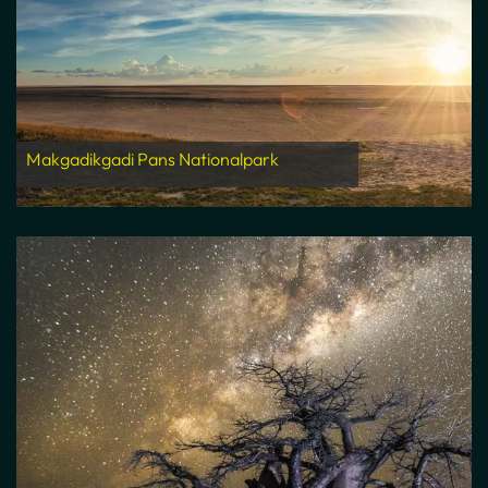
Makgadikgadi Pans Nationalpark