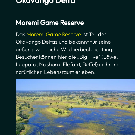
Okavango Delta
Moremi Game Reserve
Das
Moremi Game Reserve
ist Teil des
Okavango Deltas und bekannt für seine
außergewöhnliche Wildtierbeobachtung.
Besucher können hier die „Big Five“ (Löwe,
Leopard, Nashorn, Elefant, Büffel) in ihrem
natürlichen Lebensraum erleben.