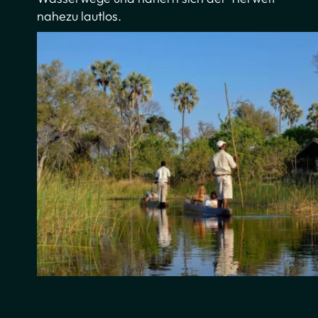
nahezu lautlos.