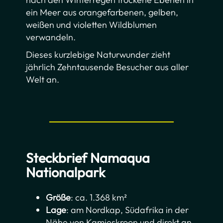
ein Meer aus orangefarbenen, gelben,
weißen und violetten Wildblumen
verwandeln.
Dieses kurzlebige Naturwunder zieht
jährlich Zehntausende Besucher aus aller
Welt an.
Steckbrief Namaqua
Nationalpark
Größe
: ca. 1.368 km²
Lage
: am Nordkap, Südafrika in der
Nähe von Kamieskroon und direkt an