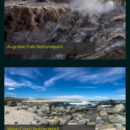
Augrabie Falls Nationalpark
West-Coast Nationalpark