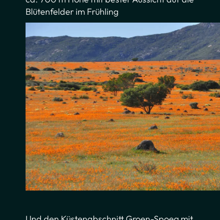
Blütenfelder im Frühling
Und den Küstenabschnitt Groen-Spoeg mit