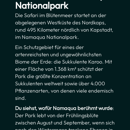
Nationalpark
Die Safari im Blütenmeer startet an der
abgelegenen Westküste des Nordkaps,
rund 495 Kilometer nördlich von Kapstadt,
im Namaqua Nationalpark.
Ein Schutzgebiet für eines der
artenreichsten und ungewöhnlichsten
Biome der Erde: die Sukkulente Karoo. Mit
einer Fläche von 1.368 km² schützt der
Park die größte Konzentration an
Sukkulenten weltweit sowie über 4.000
Pflanzenarten, von denen viele endemisch
sind.
Du siehst, wofür Namaqua berühmt wurde
:
Der Park lebt von der Frühlingsblüte
zwischen August und September, wenn sich
nach den Winterregen trockene Ebenen in