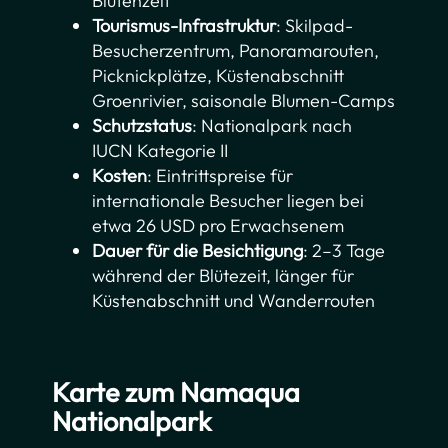
Blütenzeit
Tourismus-Infrastruktur
: Skilpad-
Besucherzentrum, Panoramarouten,
Picknickplätze, Küstenabschnitt
Groenrivier, saisonale Blumen-Camps
Schutzstatus
: Nationalpark nach
IUCN Kategorie II
Kosten
: Eintrittspreise für
internationale Besucher liegen bei
etwa 26 USD pro Erwachsenem
Dauer für die Besichtigung
: 2–3 Tage
während der Blütezeit, länger für
Küstenabschnitt und Wanderrouten
Karte zum Namaqua
Nationalpark