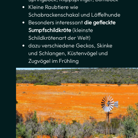
Kleine Raubtiere wie
Schabrackenschakal und Löffelhunde
Besonders interessant
die gefleckte
Sumpfschildkröte
(kleinste
Schildkrötenart der Welt)
dazu verschiedene Geckos, Skinke
und Schlangen, Küstenvögel und
Zugvögel im Frühling