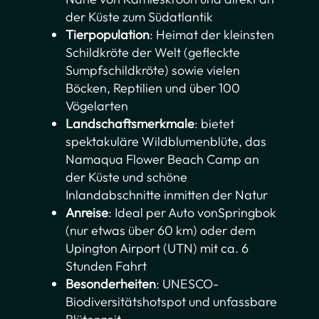
der Küste zum Südatlantik
Tierpopulation
: Heimat der kleinsten
Schildkröte der Welt (gefleckte
Sumpfschildkröte) sowie vielen
Böcken, Reptilien und über 100
Vögelarten
Landschaftsmerkmale
: bietet
spektakuläre Wildblumenblüte, das
Namaqua Flower Beach Camp an
der Küste und schöne
Inlandabschnitte inmitten der Natur
Anreise
: Ideal per Auto vonSpringbok
(nur etwas über 60 km) oder dem
Upington Airport (UTN) mit ca. 6
Stunden Fahrt
Besonderheiten
: UNESCO-
Biodiversitätshotspot und unfassbare