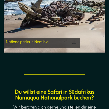
Nationalparks in Namibia
Du willst eine
Safari in Südafrikas
Namaqua Nationalpark
buchen?
Wir beraten dich gerne und stellen dir eine