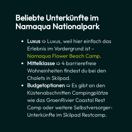
Beliebte Unterkünfte
im
Namaqua Nationalpark
Luxus
➯ Luxus, weil hier einfach das
Erlebnis im Vordergrund ist –
Namaqua Flower Beach Camp
.
Mittelklasse
➯ 4 barrierefreie
Wohneinheiten findest du bei den
Chalets in Skilpad.
Budgetoptionen
➯ Es gibt an den
Küstenabschnitten Campingplätze
wie das GroenRivier Coastal Rest
Camp oder weitere Selbstversorger-
Unterkünfte im Skilpad Restcamp.