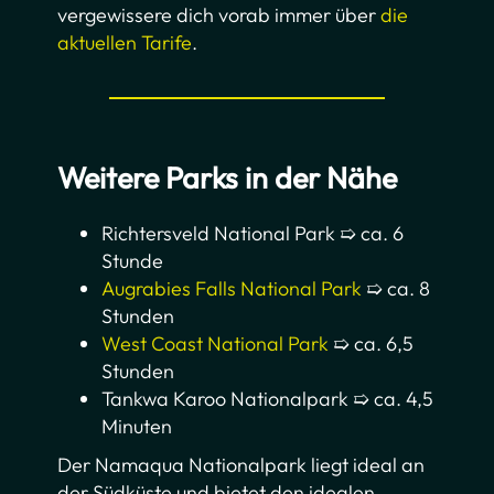
vergewissere dich vorab immer über
die
aktuellen Tarife
.
Weitere Parks in der Nähe
Richtersveld National Park ➯ ca. 6
Stunde
Augrabies Falls National Park
➯ ca. 8
Stunden
West Coast National Park
➯ ca. 6,5
Stunden
Tankwa Karoo Nationalpark ➯ ca. 4,5
Minuten
Der Namaqua Nationalpark liegt ideal an
der Südküste und bietet den idealen